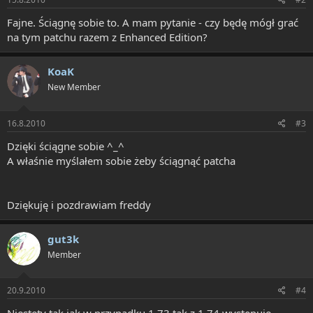
Fajne. Ściągnę sobie to. A mam pytanie - czy będę mógł grać
na tym patchu razem z Enhanced Edition?
KoaK
New Member
16.8.2010
#3
Dzięki ściągne sobie ^_^
A właśnie myślałem sobie żeby ściągnąć patcha
Dziękuję i pozdrawiam freddy
gut3k
Member
20.9.2010
#4