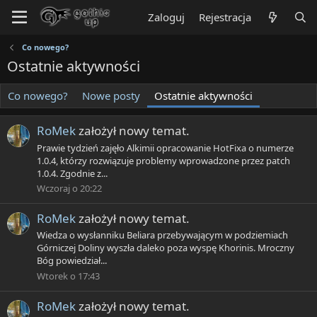
Zaloguj
Rejestracja
Co nowego?
Ostatnie aktywności
Co nowego?
Nowe posty
Ostatnie aktywności
RoMek
założył nowy temat.
Prawie tydzień zajęło Alkimii opracowanie HotFixa o numerze
1.0.4, którzy rozwiązuje problemy wprowadzone przez patch
1.0.4. Zgodnie z...
Wczoraj o 20:22
RoMek
założył nowy temat.
Wiedza o wysłanniku Beliara przebywającym w podziemiach
Górniczej Doliny wyszła daleko poza wyspę Khorinis. Mroczny
Bóg powiedział...
Wtorek o 17:43
RoMek
założył nowy temat.