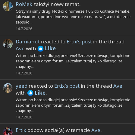
RoMek
założył nowy temat.
Otrzymaliśmy drugi HotFix o numerze 1.0.3 do Gothica Remake.
Jak wiadomo, poprzednie wydanie miało naprawić, a ostatecznie
zepsuło...
14.7.2026
Damianut
reacted to
Ertix's post
in the thread
Ave
with
Like
.
Witam po bardzo długiej przerwie! Szczerze mówiąc, kompletnie
zapomniałem o tym forum. Zajrzałem tutaj tylko dlatego, że
znajomy...
14.7.2026
yeed
reacted to
Ertix's post
in the thread
Ave
with
Like
.
Witam po bardzo długiej przerwie! Szczerze mówiąc, kompletnie
zapomniałem o tym forum. Zajrzałem tutaj tylko dlatego, że
znajomy...
14.7.2026
Ertix
odpowiedział(a) w temacie
Ave
.