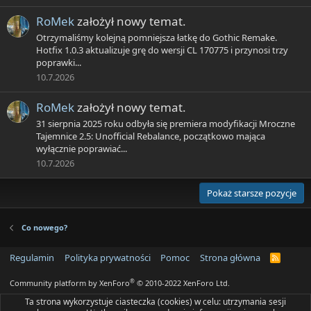
RoMek
założył nowy temat.
Otrzymaliśmy kolejną pomniejsza łatkę do Gothic Remake.
Hotfix 1.0.3 aktualizuje grę do wersji CL 170775 i przynosi trzy
poprawki...
10.7.2026
RoMek
założył nowy temat.
31 sierpnia 2025 roku odbyła się premiera modyfikacji Mroczne
Tajemnice 2.5: Unofficial Rebalance, początkowo mająca
wyłącznie poprawiać...
10.7.2026
Pokaż starsze pozycje
Co nowego?
Regulamin
Polityka prywatności
Pomoc
Strona główna
R
S
S
®
Community platform by XenForo
© 2010-2022 XenForo Ltd.
Ta strona wykorzystuje ciasteczka (cookies) w celu: utrzymania sesji