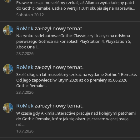
Prawie miesiąc musieliśmy czekać, aż Alkimia wyda kolejny patch
do Gothic Remake. Łatka o wersji 1.0.41 skupia się na naprawie...
Sobota o 20:12
RoMek
założył nowy temat.
Na rynku zadebiutował Gothic Classic, czyli klasyczna odsłona
pierwszego Gothica na konsolach PlayStation 4, PlayStation 5,
Xbox One i...
28.7.2026
RoMek
założył nowy temat.
Sześć długich lat musieliśmy czekać na wydanie Gothic 1 Remake.
Od jego zapowiedzi w lutym 2020 aż do premiery 05.06.2026
Gothic Remake...
28.7.2026
RoMek
założył nowy temat.
W czasie gdy Alkimia Interactive pracuje nad kolejnymi patchami
do Gothic Remake, które jak się okazuje, czasem więcej psują
niż...
18.7.2026