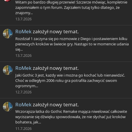
Witam po bardzo długiej przerwie! Szczerze mówiąc, kompletnie
zapomniałem o tym forum. Zajrzałem tutaj tylko dlatego, że
znajomy...
13.7.2026
RoMek
założył nowy temat.
Rozdział 1 zaczyna się po rozmowie z Diego i postawieniem kilku
pierwszych kroków w świecie gry. Nastąpi to w momencie udania
się...
13.7.2026
RoMek
założył nowy temat.
Jaki Gothic 3 jest, każdy wie i można go kochać lub nienawidzić.
Choć w odległym 2006 roku gra potrafiła zachwycić swoim
ogromnym...
12.7.2026
RoMek
założył nowy temat.
Wczorajsza łatka do Gothic Remake mająca niwelować całkowite
wyciszanie się dźwięku spowodowała, że nie słychać już kroków
bohatera, jak...
11.7.2026