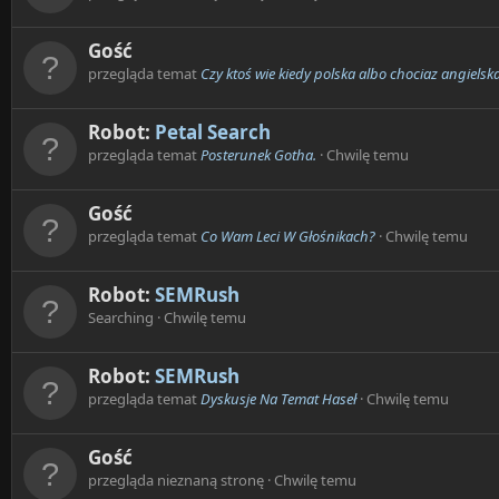
Gość
przegląda temat
Czy ktoś wie kiedy polska albo chociaz angielsk
Robot:
Petal Search
przegląda temat
Posterunek Gotha.
Chwilę temu
Gość
przegląda temat
Co Wam Leci W Głośnikach?
Chwilę temu
Robot:
SEMRush
Searching
Chwilę temu
Robot:
SEMRush
przegląda temat
Dyskusje Na Temat Haseł
Chwilę temu
Gość
przegląda nieznaną stronę
Chwilę temu