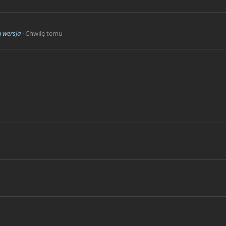
a wersja
Chwilę temu