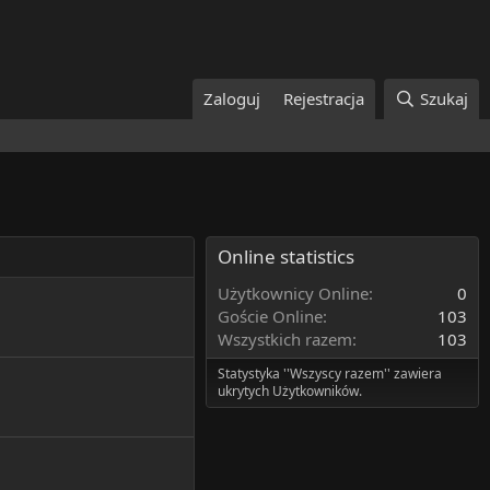
Zaloguj
Rejestracja
Szukaj
Online statistics
Użytkownicy Online
0
Goście Online
103
Wszystkich razem
103
Statystyka ''Wszyscy razem'' zawiera
ukrytych Użytkowników.