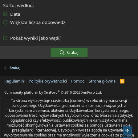
Sortuj według
Data
Większa liczba odpowiedzi
Pokaż wyniki jako wątki
Szukaj
Szukaj
Regulamin
Polityka prywatności
Pomoc
Strona główna
R
S
S
®
Community platform by XenForo
© 2010-2022 XenForo Ltd.
Ta strona wykorzystuje ciasteczka (cookies) w celu: utrzymania sesji
zalogowanego Użytkownika, gromadzenia informacji związanych z
korzystaniem z serwisu, ułatwienia Użytkownikom korzystania z niego,
dopasowania treści wyświetlanych Użytkownikowi oraz tworzenia statystyk
oglądalności czy efektywności publikowanych reklam.Użytkownik ma
możliwość skonfigurowania ustawień cookies za pomocą ustawień swojej
przeglądarki internetowej. Użytkownik wyraża zgodę na używanie i
Do g
wykorzystywanie cookies oraz ma możliwość wyłączenia cookies za pomocą