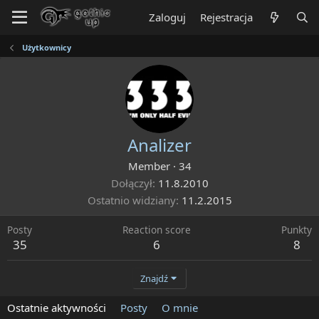
Zaloguj
Rejestracja
Użytkownicy
Analizer
Member
·
34
Dołączył
11.8.2010
Ostatnio widziany
11.2.2015
Posty
Reaction score
Punkty
35
6
8
Znajdź
Ostatnie aktywności
Posty
O mnie