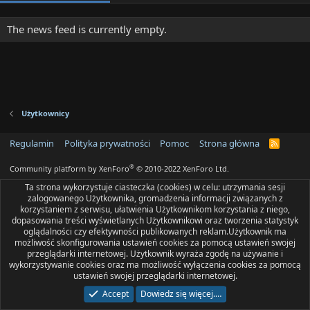
The news feed is currently empty.
Użytkownicy
Regulamin
Polityka prywatności
Pomoc
Strona główna
R
S
S
®
Community platform by XenForo
© 2010-2022 XenForo Ltd.
Ta strona wykorzystuje ciasteczka (cookies) w celu: utrzymania sesji
zalogowanego Użytkownika, gromadzenia informacji związanych z
korzystaniem z serwisu, ułatwienia Użytkownikom korzystania z niego,
dopasowania treści wyświetlanych Użytkownikowi oraz tworzenia statystyk
oglądalności czy efektywności publikowanych reklam.Użytkownik ma
możliwość skonfigurowania ustawień cookies za pomocą ustawień swojej
przeglądarki internetowej. Użytkownik wyraża zgodę na używanie i
wykorzystywanie cookies oraz ma możliwość wyłączenia cookies za pomocą
ustawień swojej przeglądarki internetowej.
Accept
Dowiedz się więcej.…