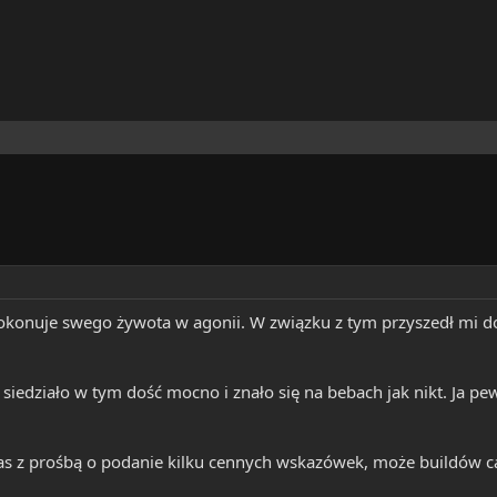
 dokonuje swego żywota w agonii. W związku z tym przyszedł mi
siedziało w tym dość mocno i znało się na bebach jak nikt. Ja pe
s z prośbą o podanie kilku cennych wskazówek, może buildów c