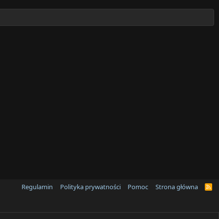
Regulamin
Polityka prywatności
Pomoc
Strona główna
R
S
S