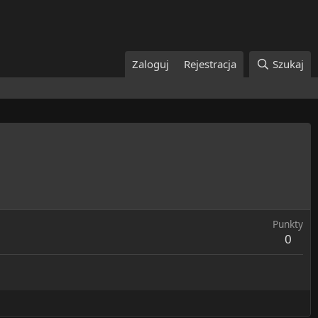
Zaloguj
Rejestracja
Szukaj
Punkty
0