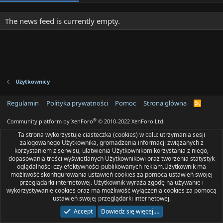
The news feed is currently empty.
Użytkownicy
Regulamin
Polityka prywatności
Pomoc
Strona główna
R
S
S
®
Community platform by XenForo
© 2010-2022 XenForo Ltd.
Ta strona wykorzystuje ciasteczka (cookies) w celu: utrzymania sesji
zalogowanego Użytkownika, gromadzenia informacji związanych z
korzystaniem z serwisu, ułatwienia Użytkownikom korzystania z niego,
dopasowania treści wyświetlanych Użytkownikowi oraz tworzenia statystyk
oglądalności czy efektywności publikowanych reklam.Użytkownik ma
możliwość skonfigurowania ustawień cookies za pomocą ustawień swojej
przeglądarki internetowej. Użytkownik wyraża zgodę na używanie i
wykorzystywanie cookies oraz ma możliwość wyłączenia cookies za pomocą
ustawień swojej przeglądarki internetowej.
Accept
Dowiedz się więcej.…