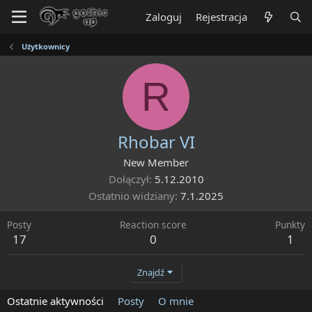
Zaloguj
Rejestracja
Użytkownicy
R
Rhobar VI
New Member
Dołączył
5.12.2010
Ostatnio widziany
7.1.2025
Posty
Reaction score
Punkty
17
0
1
Znajdź
Ostatnie aktywności
Posty
O mnie