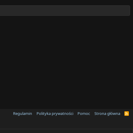
Regulamin
Polityka prywatności
Pomoc
Strona główna
R
S
S