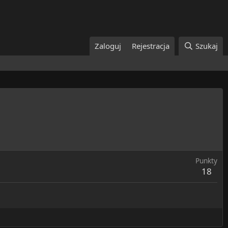
Zaloguj
Rejestracja
Szukaj
Punkty
18