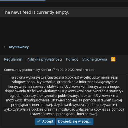
The news feed is currently empty.
Użytkownicy
Regulamin
Polityka prywatności
Pomoc
Strona główna
R
S
S
®
Community platform by XenForo
© 2010-2022 XenForo Ltd.
Ta strona wykorzystuje ciasteczka (cookies) w celu: utrzymania sesji
zalogowanego Użytkownika, gromadzenia informacji związanych z
korzystaniem z serwisu, ułatwienia Użytkownikom korzystania z niego,
dopasowania treści wyświetlanych Użytkownikowi oraz tworzenia statystyk
oglądalności czy efektywności publikowanych reklam.Użytkownik ma
możliwość skonfigurowania ustawień cookies za pomocą ustawień swojej
przeglądarki internetowej. Użytkownik wyraża zgodę na używanie i
wykorzystywanie cookies oraz ma możliwość wyłączenia cookies za pomocą
ustawień swojej przeglądarki internetowej.
Accept
Dowiedz się więcej.…