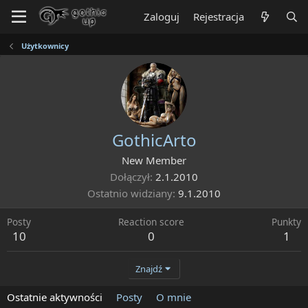
Zaloguj
Rejestracja
Użytkownicy
GothicArto
New Member
Dołączył
2.1.2010
Ostatnio widziany
9.1.2010
Posty
Reaction score
Punkty
10
0
1
Znajdź
Ostatnie aktywności
Posty
O mnie