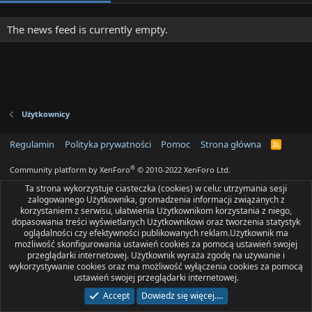
The news feed is currently empty.
Użytkownicy
Regulamin
Polityka prywatności
Pomoc
Strona główna
R
S
S
®
Community platform by XenForo
© 2010-2022 XenForo Ltd.
Ta strona wykorzystuje ciasteczka (cookies) w celu: utrzymania sesji
zalogowanego Użytkownika, gromadzenia informacji związanych z
korzystaniem z serwisu, ułatwienia Użytkownikom korzystania z niego,
dopasowania treści wyświetlanych Użytkownikowi oraz tworzenia statystyk
oglądalności czy efektywności publikowanych reklam.Użytkownik ma
możliwość skonfigurowania ustawień cookies za pomocą ustawień swojej
przeglądarki internetowej. Użytkownik wyraża zgodę na używanie i
wykorzystywanie cookies oraz ma możliwość wyłączenia cookies za pomocą
ustawień swojej przeglądarki internetowej.
Accept
Dowiedz się więcej.…