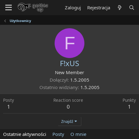
Zaloguj
Rejestracja
Użytkownicy
F
F!xUS
New Member
Dołączył
1.5.2005
Ostatnio widziany
1.5.2005
Posty
Reaction score
Punkty
1
0
1
Znajdź
Ostatnie aktywności
Posty
O mnie