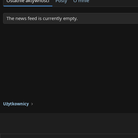
Ostatnie aktywności
Posty
O mnie
The news feed is currently empty.
Użytkownicy