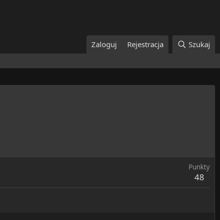
Zaloguj
Rejestracja
Szukaj
Punkty
48