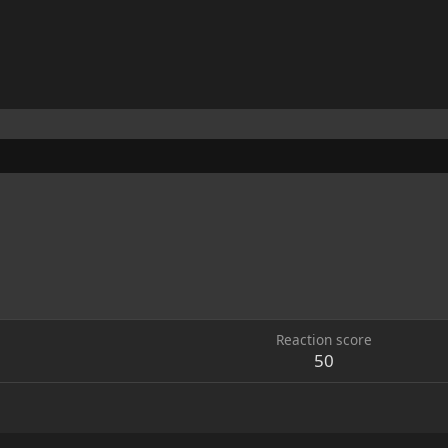
Reaction score
50