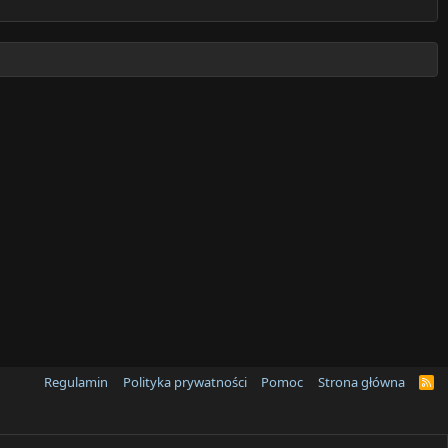
Regulamin
Polityka prywatności
Pomoc
Strona główna
R
S
S