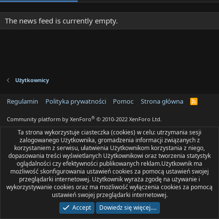
The news feed is currently empty.
Użytkownicy
Regulamin
Polityka prywatności
Pomoc
Strona główna
R
S
S
®
Community platform by XenForo
© 2010-2022 XenForo Ltd.
Ta strona wykorzystuje ciasteczka (cookies) w celu: utrzymania sesji
zalogowanego Użytkownika, gromadzenia informacji związanych z
korzystaniem z serwisu, ułatwienia Użytkownikom korzystania z niego,
dopasowania treści wyświetlanych Użytkownikowi oraz tworzenia statystyk
oglądalności czy efektywności publikowanych reklam.Użytkownik ma
możliwość skonfigurowania ustawień cookies za pomocą ustawień swojej
przeglądarki internetowej. Użytkownik wyraża zgodę na używanie i
wykorzystywanie cookies oraz ma możliwość wyłączenia cookies za pomocą
ustawień swojej przeglądarki internetowej.
Accept
Dowiedz się więcej.…