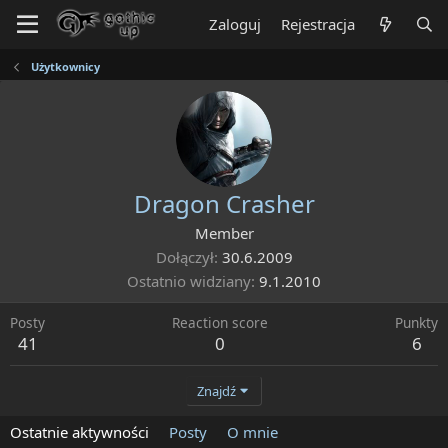
Zaloguj
Rejestracja
Użytkownicy
Dragon Crasher
Member
Dołączył
30.6.2009
Ostatnio widziany
9.1.2010
Posty
Reaction score
Punkty
41
0
6
Znajdź
Ostatnie aktywności
Posty
O mnie