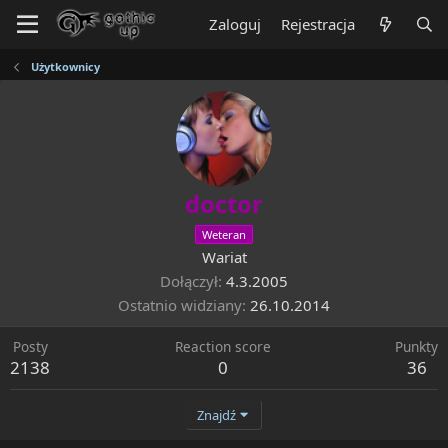
Zaloguj
Rejestracja
Użytkownicy
doctor
Weteran
Wariat
Dołączył
4.3.2005
Ostatnio widziany
26.10.2014
Posty
Reaction score
Punkty
2138
0
36
Znajdź