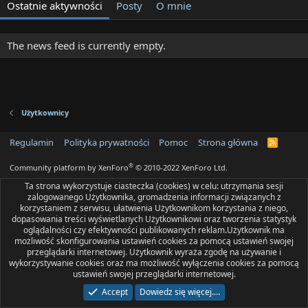
Ostatnie aktywności
Posty
O mnie
The news feed is currently empty.
Użytkownicy
Regulamin
Polityka prywatności
Pomoc
Strona główna
R
S
S
®
Community platform by XenForo
© 2010-2022 XenForo Ltd.
Ta strona wykorzystuje ciasteczka (cookies) w celu: utrzymania sesji
zalogowanego Użytkownika, gromadzenia informacji związanych z
korzystaniem z serwisu, ułatwienia Użytkownikom korzystania z niego,
dopasowania treści wyświetlanych Użytkownikowi oraz tworzenia statystyk
oglądalności czy efektywności publikowanych reklam.Użytkownik ma
możliwość skonfigurowania ustawień cookies za pomocą ustawień swojej
przeglądarki internetowej. Użytkownik wyraża zgodę na używanie i
wykorzystywanie cookies oraz ma możliwość wyłączenia cookies za pomocą
ustawień swojej przeglądarki internetowej.
Accept
Dowiedz się więcej.…