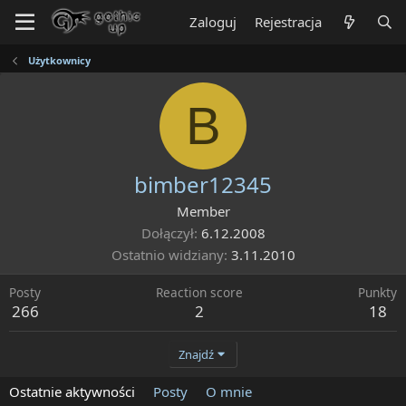
Zaloguj
Rejestracja
Użytkownicy
B
bimber12345
Member
Dołączył
6.12.2008
Ostatnio widziany
3.11.2010
Posty
Reaction score
Punkty
266
2
18
Znajdź
Ostatnie aktywności
Posty
O mnie