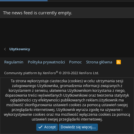
The news feed is currently empty.
Użytkownicy
Regulamin
Polityka prywatności
Pomoc
Strona główna
R
S
S
®
Community platform by XenForo
© 2010-2022 XenForo Ltd.
Ta strona wykorzystuje ciasteczka (cookies) w celu: utrzymania sesji
zalogowanego Użytkownika, gromadzenia informacji związanych z
korzystaniem z serwisu, ułatwienia Użytkownikom korzystania z niego,
dopasowania treści wyświetlanych Użytkownikowi oraz tworzenia statystyk
oglądalności czy efektywności publikowanych reklam.Użytkownik ma
możliwość skonfigurowania ustawień cookies za pomocą ustawień swojej
przeglądarki internetowej. Użytkownik wyraża zgodę na używanie i
wykorzystywanie cookies oraz ma możliwość wyłączenia cookies za pomocą
ustawień swojej przeglądarki internetowej.
Accept
Dowiedz się więcej.…