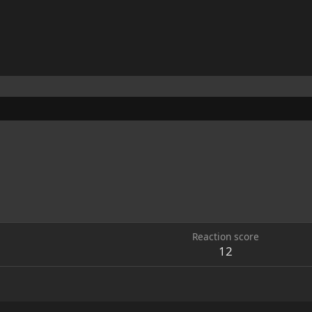
Reaction score
12