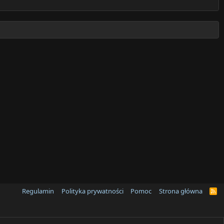
Regulamin
Polityka prywatności
Pomoc
Strona główna
R
S
S