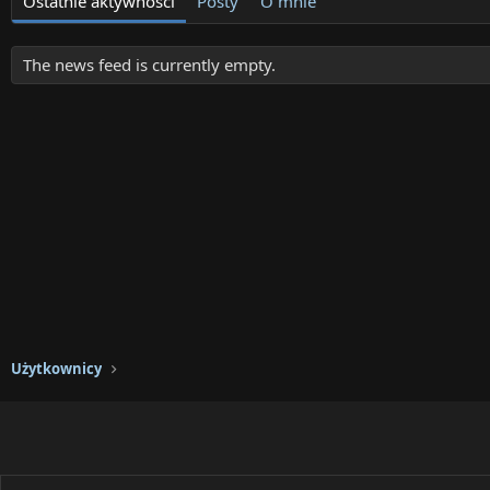
Ostatnie aktywności
Posty
O mnie
The news feed is currently empty.
Użytkownicy