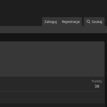
Zaloguj
Rejestracja
Szukaj
Punkty
38