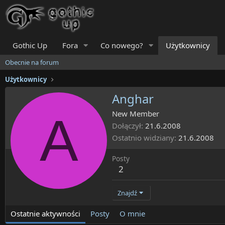
Gothic Up
Fora
Co nowego?
Użytkownicy
Obecnie na forum
Użytkownicy
Anghar
A
New Member
Dołączył
21.6.2008
Ostatnio widziany
21.6.2008
Posty
2
Znajdź
Ostatnie aktywności
Posty
O mnie