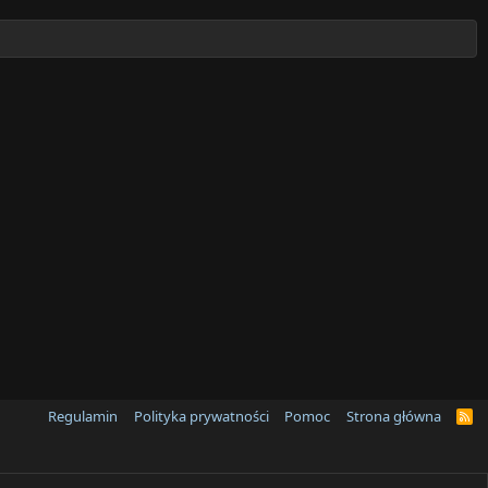
Regulamin
Polityka prywatności
Pomoc
Strona główna
R
S
S