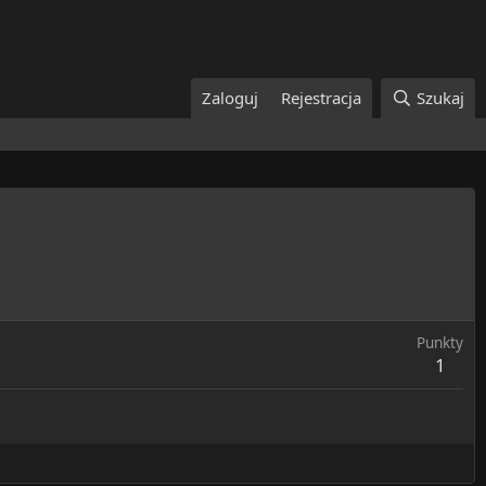
Zaloguj
Rejestracja
Szukaj
Punkty
1