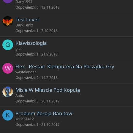
Dany1994
Odpowiedzi
6
12.11.2018
Test Level
Dark Fenix
Odpowiedzi
1
3.10.2018
Klawiszologia
G
glue
Odpowiedzi
1
21.9.2018
Elex - Restart Komputera Na Początku Gry
W
wastelander
Odpowiedzi
2
14.2.2018
Misje W Miescie Pod Kopułą
Antix
Odpowiedzi
3
20.11.2017
Problem Zbroja Banitow
K
konan1412
Odpowiedzi
1
21.10.2017