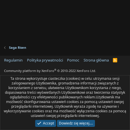
Saga Risen
Regulamin
Polityka prywatności
Pomoc
Strona główna
R
S
S
®
Community platform by XenForo
© 2010-2022 XenForo Ltd.
Ta strona wykorzystuje ciasteczka (cookies) w celu: utrzymania sesji
zalogowanego Użytkownika, gromadzenia informacji związanych z
korzystaniem z serwisu, ułatwienia Użytkownikom korzystania z niego,
dopasowania treści wyświetlanych Użytkownikowi oraz tworzenia statystyk
oglądalności czy efektywności publikowanych reklam.Użytkownik ma
możliwość skonfigurowania ustawień cookies za pomocą ustawień swojej
przeglądarki internetowej. Użytkownik wyraża zgodę na używanie i
wykorzystywanie cookies oraz ma możliwość wyłączenia cookies za pomocą
ustawień swojej przeglądarki internetowej.
Accept
Dowiedz się więcej.…