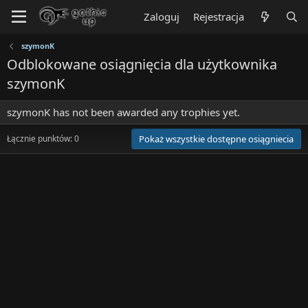
Zaloguj
Rejestracja
szymonK
Odblokowane osiągnięcia dla użytkownika
szymonK
szymonK has not been awarded any trophies yet.
Łącznie punktów: 0
Pokaż wszystkie dostępne osiągniecia