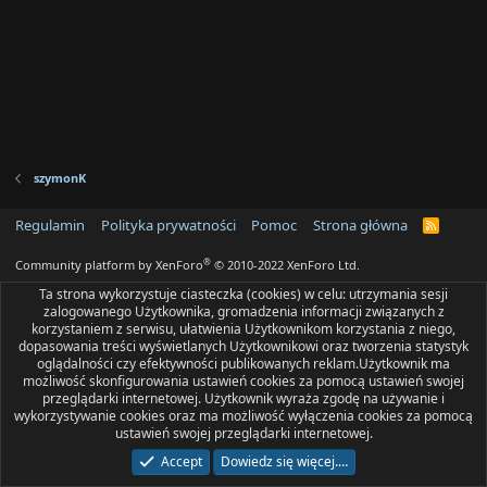
szymonK
Regulamin
Polityka prywatności
Pomoc
Strona główna
R
S
S
®
Community platform by XenForo
© 2010-2022 XenForo Ltd.
Ta strona wykorzystuje ciasteczka (cookies) w celu: utrzymania sesji
zalogowanego Użytkownika, gromadzenia informacji związanych z
korzystaniem z serwisu, ułatwienia Użytkownikom korzystania z niego,
dopasowania treści wyświetlanych Użytkownikowi oraz tworzenia statystyk
oglądalności czy efektywności publikowanych reklam.Użytkownik ma
możliwość skonfigurowania ustawień cookies za pomocą ustawień swojej
przeglądarki internetowej. Użytkownik wyraża zgodę na używanie i
wykorzystywanie cookies oraz ma możliwość wyłączenia cookies za pomocą
ustawień swojej przeglądarki internetowej.
Accept
Dowiedz się więcej.…