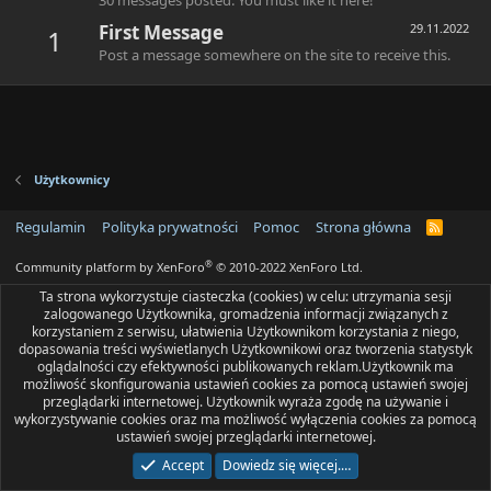
First Message
29.11.2022
1
Post a message somewhere on the site to receive this.
Użytkownicy
Regulamin
Polityka prywatności
Pomoc
Strona główna
R
S
S
®
Community platform by XenForo
© 2010-2022 XenForo Ltd.
Ta strona wykorzystuje ciasteczka (cookies) w celu: utrzymania sesji
zalogowanego Użytkownika, gromadzenia informacji związanych z
korzystaniem z serwisu, ułatwienia Użytkownikom korzystania z niego,
dopasowania treści wyświetlanych Użytkownikowi oraz tworzenia statystyk
oglądalności czy efektywności publikowanych reklam.Użytkownik ma
możliwość skonfigurowania ustawień cookies za pomocą ustawień swojej
przeglądarki internetowej. Użytkownik wyraża zgodę na używanie i
wykorzystywanie cookies oraz ma możliwość wyłączenia cookies za pomocą
ustawień swojej przeglądarki internetowej.
Accept
Dowiedz się więcej.…