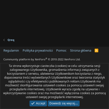
Qreq
Regulamin
Polityka prywatności
Pomoc
Strona główna
R
S
S
®
Community platform by XenForo
© 2010-2022 XenForo Ltd.
Ta strona wykorzystuje ciasteczka (cookies) w celu: utrzymania sesji
zalogowanego Użytkownika, gromadzenia informacji związanych z
korzystaniem z serwisu, ułatwienia Użytkownikom korzystania z niego,
dopasowania treści wyświetlanych Użytkownikowi oraz tworzenia statystyk
oglądalności czy efektywności publikowanych reklam.Użytkownik ma
możliwość skonfigurowania ustawień cookies za pomocą ustawień swojej
przeglądarki internetowej. Użytkownik wyraża zgodę na używanie i
wykorzystywanie cookies oraz ma możliwość wyłączenia cookies za pomocą
ustawień swojej przeglądarki internetowej.
Accept
Dowiedz się więcej.…