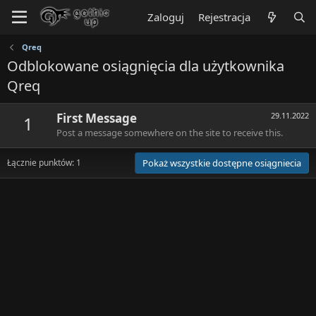
Zaloguj
Rejestracja
Qreq
Odblokowane osiągnięcia dla użytkownika
Qreq
First Message
29.11.2022
1
Post a message somewhere on the site to receive this.
Łącznie punktów: 1
Pokaż wszystkie dostępne osiągniecia