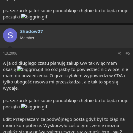
ps. szczurek ja też sobie ponoobkuje chętnie bo to będą moje
początki
Shadow27
S
Member
1.3.2006
#5
A ja od długiego czasu planuję zakup GW tak więc mam
okazję
no cóż jakby to powiedzieć nic więcej nie
mam do powiedzenia. O grze czytałem wypowiedzi w CDA i
tylko ubogość rasowa mi przeszkadza , ale tak to spx się
wydaje.
ps. szczurek ja też sobie ponoobkuje chętnie bo to będą moje
początki
Edit: Przepraszam za podwójnego posta gdyż był to błąd na
moim komputerze. Wyskoczyło coś o tym , że nie można
znaleźć strony odświeżyłem jeszcze raz zamieściłem i się 2