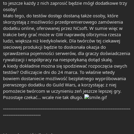
to jeszcze każdy z nich zaprosić będzie mógł dodatkowe trzy
osoby!
Mało tego, do testów dostęp dostaną także osoby, które
skorzystają z możliwości przedpremierowego zamówienia
dodatku online, oferowanej przez NCsoft. W sumie więc w
trakcie bety grać może w GW naprawdę olbrzymia rzesza
ludzi, większa niż kiedykolwiek. Dla twórców tej ciekawej
sieciowej produkcji będzie to doskonała okazja do
sprawdzenia pojemności serwerów, dla graczy doświadczenia
rywalizacji i współpracy na niespotykaną dotąd skalę.
A kiedy dokładnie można się spodziewać rozpoczęcia owych
testów? Odliczajcie dni do 24 marca. To właśnie wtedy
bowiem dostaniecie możliwość bezpłatnego wypróbowania
pierwszego dodatku do Guild Wars, a korzystając z niej
pomożecie twórcom w uczynieniu zeń jeszcze lepszej gry.
Pozostaje czekać... wcale nie tak długo.
"""""""""""""""""""""""""""""""""""""""""""""""""""""""""""""""""""""""
"""""""""""""""""""""