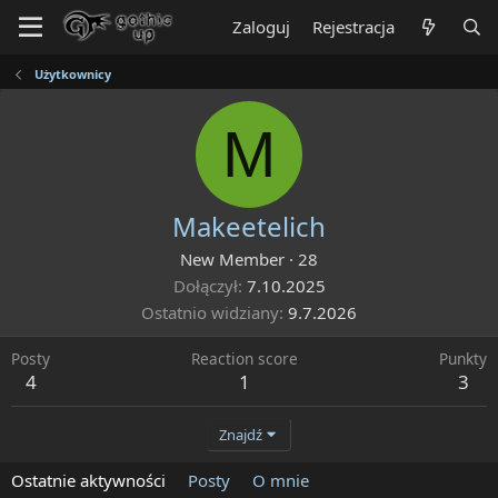
Zaloguj
Rejestracja
Użytkownicy
M
Makeetelich
New Member
·
28
Dołączył
7.10.2025
Ostatnio widziany
9.7.2026
Posty
Reaction score
Punkty
4
1
3
Znajdź
Ostatnie aktywności
Posty
O mnie